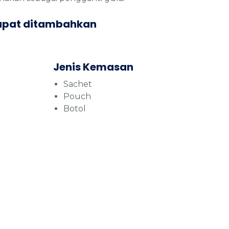
apat ditambahkan
Jenis Kemasan
Sachet
Pouch
Botol