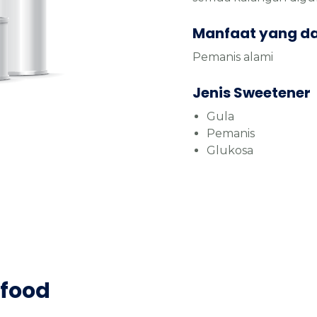
Manfaat yang d
Pemanis alami
Jenis Sweetener
Gula
Pemanis
Glukosa
afood