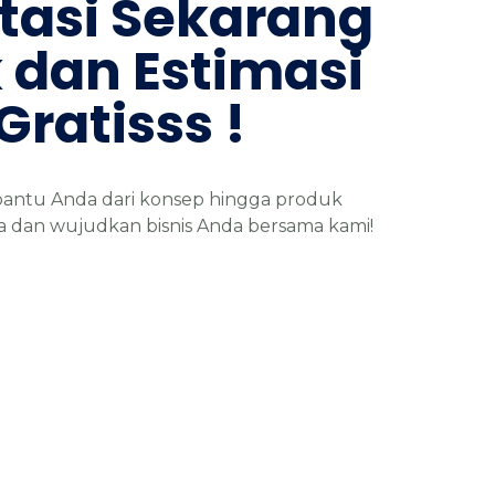
tasi
Sekarang
k
dan
Estimasi
Gratisss
!
antu Anda dari konsep hingga produk
ama dan wujudkan bisnis Anda bersama kami!