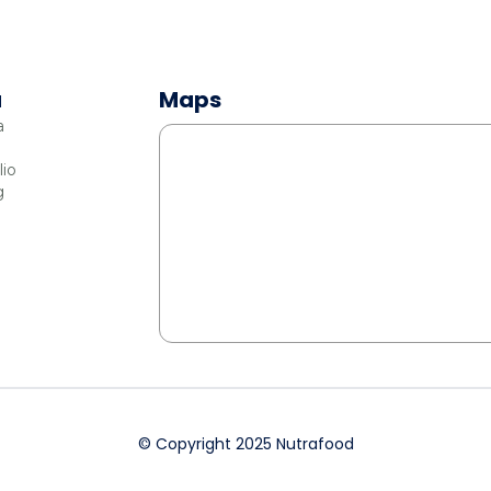
u
Maps
a
lio
g
© Copyright 2025 Nutrafood