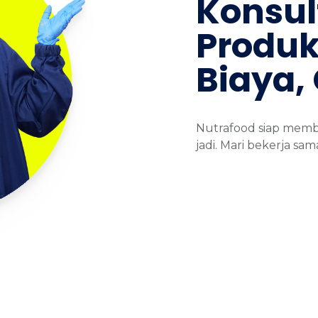
Konsul
Produ
Biaya,
Nutrafood siap memb
jadi. Mari bekerja s