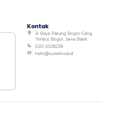
Kontak
Jl. Raya Parung Bogor Gang
Timbul, Bogor, Jawa Barat
0251-2028238
hello@nutrafood.id