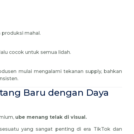
 produksi mahal.
elalu cocok untuk semua lidah.
odusen mulai mengalami tekanan supply, bahkan
nsisten.
atang Baru dengan Daya
emium,
ube menang telak di visual.
sesuatu yang sangat penting di era TikTok dan