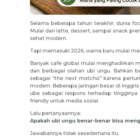
Selama beberapa tahun terakhir, dunia fo
Mulai dari latte, dessert, sampai snack pr
sehat modern.
Tapi memasuki 2026, warna baru mulai men
Banyak cafe global mulai menghadirkan 
dan berbagai olahan ubi ungu. Bahkan b
sebagai
“the next matcha”
karena pertu
modern. Beberapa jaringan besar di Inggri
ube sebagai respons terhadap tingginy
friendly untuk media sosial.
Lalu pertanyaannya:
Apakah ubi ungu benar-benar bisa men
Jawabannya tidak sesederhana itu.