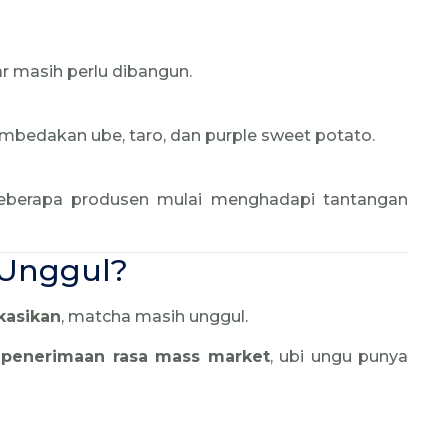
r masih perlu dibangun.
edakan ube, taro, dan purple sweet potato.
eberapa produsen mulai menghadapi tantangan
 Unggul?
kasikan
, matcha masih unggul.
an penerimaan rasa mass market
, ubi ungu punya