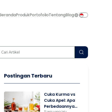
Beranda
Produk
Portofolio
Tentang
Blog
Postingan Terbaru
Cuka Kurma vs
Cuka Apel: Apa
Perbedaannya
11 jam yang lalu