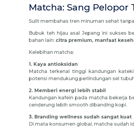
Matcha: Sang Pelopor
Sulit membahas tren minuman sehat tanp
Bubuk teh hijau asal Jepang ini sukses b
bahan lain:
citra premium, manfaat keseh
Kelebihan matcha:
1. Kaya antioksidan
Matcha terkenal tinggi kandungan kateki
potensi mendukung perlindungan sel tubuh d
2. Memberi energi lebih stabil
Kandungan kafein pada matcha bekerja be
cenderung lebih smooth dibanding kopi.
3. Branding wellness sudah sangat kuat
Di mata konsumen global, matcha sudah iden