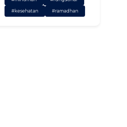
#kesehatan
#ramadhan