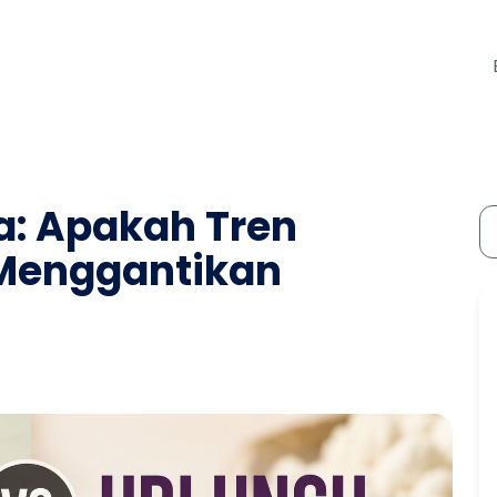
a: Apakah Tren
 Menggantikan