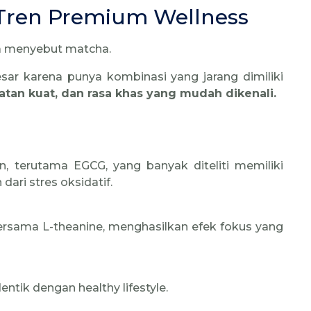
 Tren Premium Wellness
a menyebut matcha.
esar karena punya kombinasi yang jarang dimiliki
atan kuat, dan rasa khas yang mudah dikenali.
n, terutama EGCG, yang banyak diteliti memiliki
ari stres oksidatif.
rsama L-theanine, menghasilkan efek fokus yang
tik dengan healthy lifestyle.