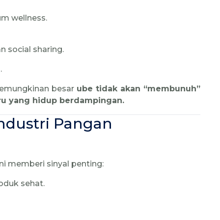
um wellness.
n social sharing.
.
 kemungkinan besar
ube tidak akan “membunuh”
aru yang hidup berdampingan.
ndustri Pangan
ini memberi sinyal penting:
oduk sehat.