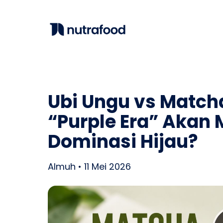
Ubi Ungu vs Match
“Purple Era” Akan
Dominasi Hijau?
Almuh • 11 Mei 2026