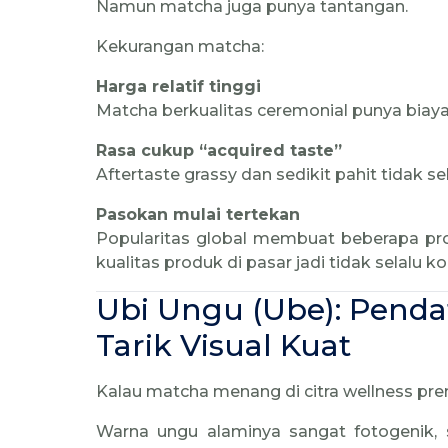
Namun matcha juga punya tantangan.
Kekurangan matcha:
Harga relatif tinggi
Matcha berkualitas ceremonial punya biaya
Rasa cukup “acquired taste”
Aftertaste grassy dan sedikit pahit tidak s
Pasokan mulai tertekan
Popularitas global membuat beberapa pr
kualitas produk di pasar jadi tidak selalu ko
Ubi Ungu (Ube): Pend
Tarik Visual Kuat
Kalau matcha menang di citra wellness pr
Warna ungu alaminya sangat fotogenik, 