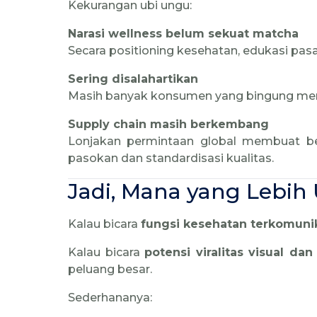
Kekurangan ubi ungu:
Narasi wellness belum sekuat matcha
Secara positioning kesehatan, edukasi pasa
Sering disalahartikan
Masih banyak konsumen yang bingung memb
Supply chain masih berkembang
Lonjakan permintaan global membuat b
pasokan dan standardisasi kualitas.
Jadi, Mana yang Lebih
Kalau bicara
fungsi kesehatan terkomuni
Kalau bicara
potensi viralitas visual d
peluang besar.
Sederhananya: