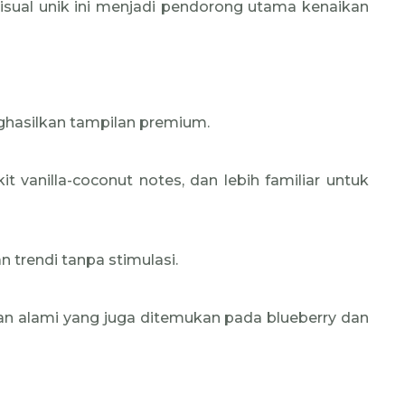
 visual unik ini menjadi pendorong utama kenaikan
hasilkan tampilan premium.
it vanilla-coconut notes, dan lebih familiar untuk
trendi tanpa stimulasi.
dan alami yang juga ditemukan pada blueberry dan