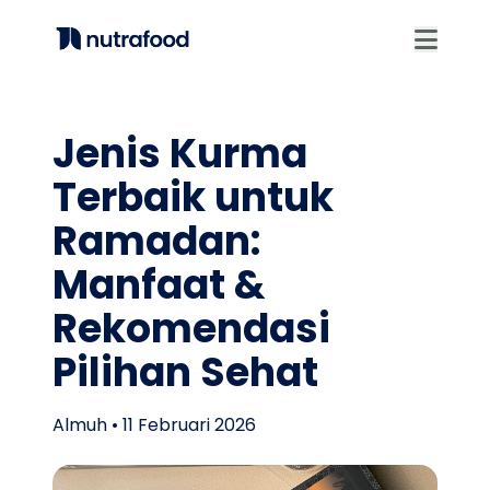
Beranda
Produk
Portofolio
Tentang
Blog
Jenis Kurma
Terbaik untuk
Ramadan:
Manfaat &
Rekomendasi
Pilihan Sehat
Almuh • 11 Februari 2026